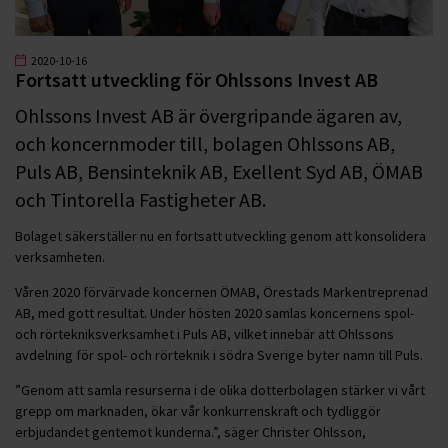
2020-10-16
Fortsatt utveckling för Ohlssons Invest AB
Ohlssons Invest AB är övergripande ägaren av,
och koncernmoder till, bolagen Ohlssons AB,
Puls AB, Bensinteknik AB, Exellent Syd AB, ÖMAB
och Tintorella Fastigheter AB.
Bolaget säkerställer nu en fortsatt utveckling genom att konsolidera
verksamheten.
Våren 2020 förvärvade koncernen ÖMAB, Örestads Markentreprenad
AB, med gott resultat. Under hösten 2020 samlas koncernens spol-
och rörtekniksverksamhet i Puls AB, vilket innebär att Ohlssons
avdelning för spol- och rörteknik i södra Sverige byter namn till Puls.
”Genom att samla resurserna i de olika dotterbolagen stärker vi vårt
grepp om marknaden, ökar vår konkurrenskraft och tydliggör
erbjudandet gentemot kunderna.”, säger Christer Ohlsson,