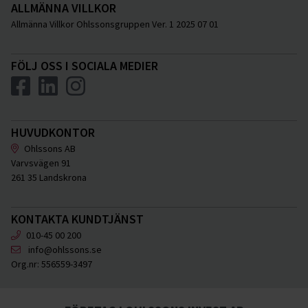
ALLMÄNNA VILLKOR
Allmänna Villkor Ohlssonsgruppen Ver. 1 2025 07 01
FÖLJ OSS I SOCIALA MEDIER
HUVUDKONTOR
Ohlssons AB
Varvsvägen 91
261 35 Landskrona
KONTAKTA KUNDTJÄNST
010-45 00 200
info@ohlssons.se
Org.nr:
556559-3497