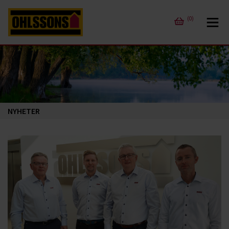
(0)
NYHETER