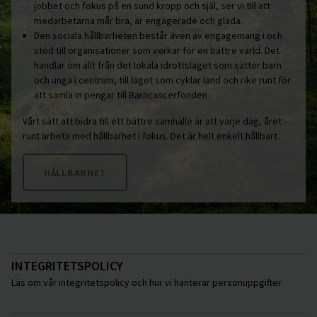
jobbet och fokus på en sund kropp och själ, ser vi till att
medarbetarna mår bra, är engagerade och glada.
Den sociala hållbarheten består även av engagemang i och
stöd till organisationer som verkar för en bättre värld. Det
handlar om allt från det lokala idrottslaget som sätter barn
och unga i centrum, till laget som cyklar land och rike runt för
att samla in pengar till Barncancerfonden.
Vårt sätt att bidra till ett bättre samhälle är att varje dag, året
runt arbeta med hållbarhet i fokus. Det är helt enkelt hållbart.
HÅLLBARHET
INTEGRITETSPOLICY
Läs om vår integritetspolicy och hur vi hanterar personuppgifter