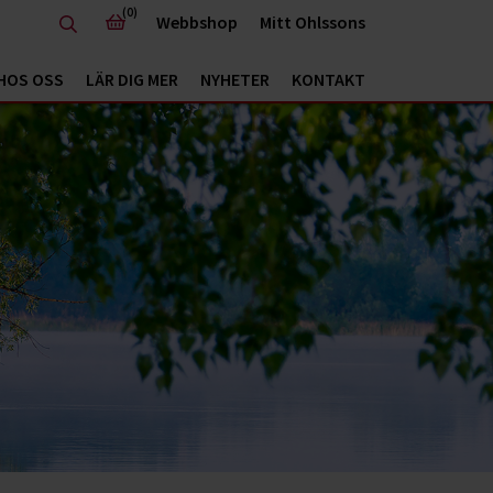
(0)
Webbshop
Mitt Ohlssons
HOS OSS
LÄR DIG MER
NYHETER
KONTAKT