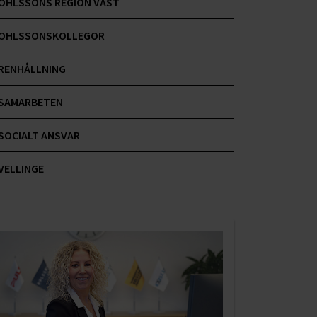
OHLSSONS REGION VÄST
OHLSSONSKOLLEGOR
RENHÅLLNING
SAMARBETEN
SOCIALT ANSVAR
VELLINGE