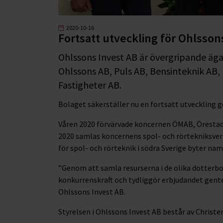
2020-10-16
Fortsatt utveckling för Ohlsson
Ohlssons Invest AB är övergripande äga
Ohlssons AB, Puls AB, Bensinteknik AB,
Fastigheter AB.
Bolaget säkerställer nu en fortsatt utveckling
Våren 2020 förvärvade koncernen ÖMAB, Örestad
2020 samlas koncernens spol- och rörtekniksverk
för spol- och rörteknik i södra Sverige byter namn
”Genom att samla resurserna i de olika dotterbo
konkurrenskraft och tydliggör erbjudandet gente
Ohlssons Invest AB.
Styrelsen i Ohlssons Invest AB består av Christ