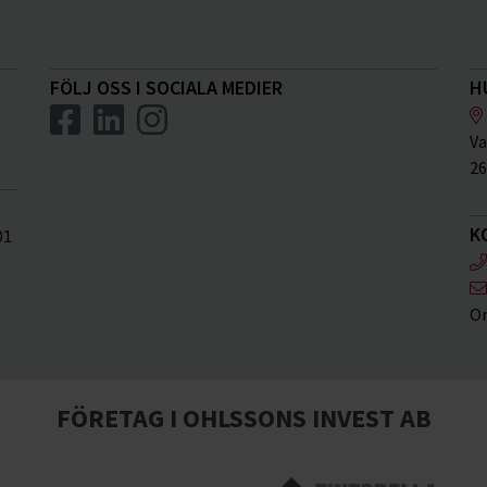
FÖLJ OSS I SOCIALA MEDIER
H
Va
26
K
01
Or
FÖRETAG I OHLSSONS INVEST AB