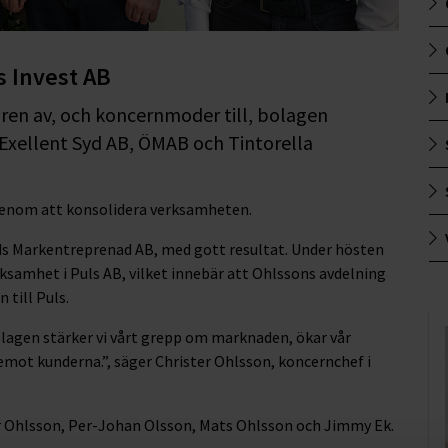
s Invest AB
ren av, och koncernmoder till, bolagen
 Exellent Syd AB, ÖMAB och Tintorella
 genom att konsolidera verksamheten.
s Markentreprenad AB, med gott resultat. Under hösten
samhet i Puls AB, vilket innebär att Ohlssons avdelning
 till Puls.
lagen stärker vi vårt grepp om marknaden, ökar vår
mot kunderna.”, säger Christer Ohlsson, koncernchef i
er Ohlsson, Per-Johan Olsson, Mats Ohlsson och Jimmy Ek.