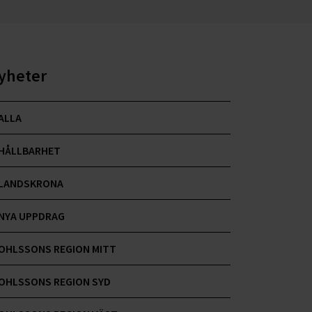
yheter
ALLA
HÅLLBARHET
LANDSKRONA
NYA UPPDRAG
OHLSSONS REGION MITT
OHLSSONS REGION SYD