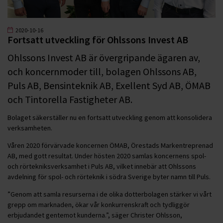
2020-10-16
Fortsatt utveckling för Ohlssons Invest AB
Ohlssons Invest AB är övergripande ägaren av,
och koncernmoder till, bolagen Ohlssons AB,
Puls AB, Bensinteknik AB, Exellent Syd AB, ÖMAB
och Tintorella Fastigheter AB.
Bolaget säkerställer nu en fortsatt utveckling genom att konsolidera
verksamheten.
Våren 2020 förvärvade koncernen ÖMAB, Örestads Markentreprenad
AB, med gott resultat. Under hösten 2020 samlas koncernens spol-
och rörtekniksverksamhet i Puls AB, vilket innebär att Ohlssons
avdelning för spol- och rörteknik i södra Sverige byter namn till Puls.
”Genom att samla resurserna i de olika dotterbolagen stärker vi vårt
grepp om marknaden, ökar vår konkurrenskraft och tydliggör
erbjudandet gentemot kunderna.”, säger Christer Ohlsson,