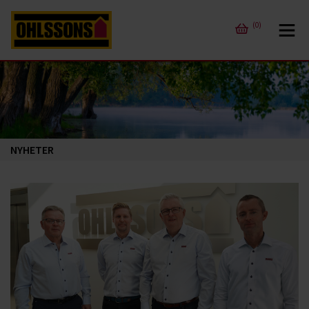
(0)
NYHETER