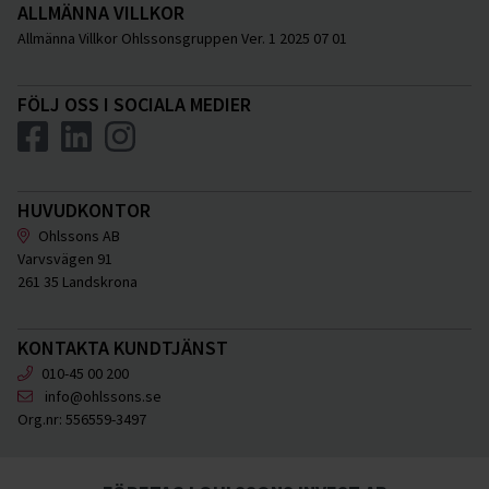
ALLMÄNNA VILLKOR
Allmänna Villkor Ohlssonsgruppen Ver. 1 2025 07 01
FÖLJ OSS I SOCIALA MEDIER
HUVUDKONTOR
Ohlssons AB
Varvsvägen 91
261 35 Landskrona
KONTAKTA KUNDTJÄNST
010-45 00 200
info@ohlssons.se
Org.nr:
556559-3497