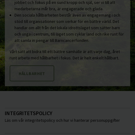
jobbet och fokus på en sund kropp och själ, ser vi till att
medarbetarna mår bra, är engagerade och glada.
Den sociala hållbarheten består även av engagemang i och
stöd till organisationer som verkar för en bättre värld. Det
handlar om allt från det lokala idrottslaget som sätter barn
och unga i centrum, till laget som cyklar land och rike runt för
att samla in pengar till Barncancerfonden.
Vårt sätt att bidra till ett bättre samhälle är att varje dag, året
runt arbeta med hållbarhet i fokus. Det är helt enkelt hållbart.
HÅLLBARHET
INTEGRITETSPOLICY
Läs om vår integritetspolicy och hur vi hanterar personuppgifter