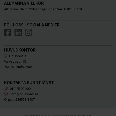
ALLMÄNNA VILLKOR
Allmänna Villkor Ohlssonsgruppen Ver. 1 2025 07 01
FÖLJ OSS I SOCIALA MEDIER
HUVUDKONTOR
Ohlssons AB
Varvsvägen 91
261 35 Landskrona
KONTAKTA KUNDTJÄNST
010-45 00 200
info@ohlssons.se
Org.nr:
556559-3497