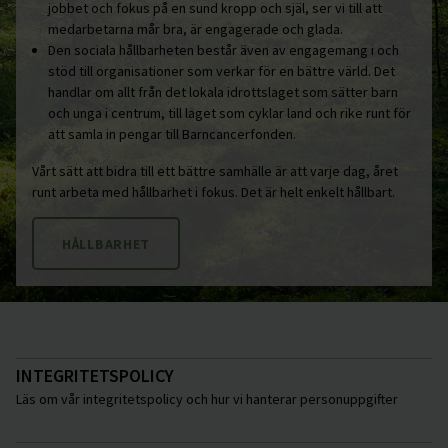
jobbet och fokus på en sund kropp och själ, ser vi till att
medarbetarna mår bra, är engagerade och glada.
Den sociala hållbarheten består även av engagemang i och
stöd till organisationer som verkar för en bättre värld. Det
handlar om allt från det lokala idrottslaget som sätter barn
och unga i centrum, till laget som cyklar land och rike runt för
att samla in pengar till Barncancerfonden.
Vårt sätt att bidra till ett bättre samhälle är att varje dag, året
runt arbeta med hållbarhet i fokus. Det är helt enkelt hållbart.
HÅLLBARHET
INTEGRITETSPOLICY
Läs om vår integritetspolicy och hur vi hanterar personuppgifter