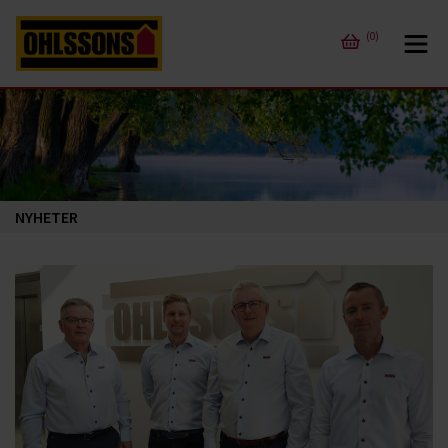
(0)
NYHETER