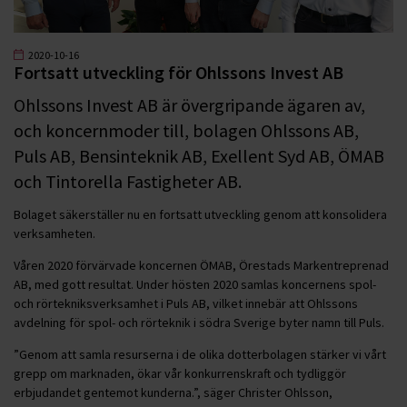
2020-10-16
Fortsatt utveckling för Ohlssons Invest AB
Ohlssons Invest AB är övergripande ägaren av,
och koncernmoder till, bolagen Ohlssons AB,
Puls AB, Bensinteknik AB, Exellent Syd AB, ÖMAB
och Tintorella Fastigheter AB.
Bolaget säkerställer nu en fortsatt utveckling genom att konsolidera
verksamheten.
Våren 2020 förvärvade koncernen ÖMAB, Örestads Markentreprenad
AB, med gott resultat. Under hösten 2020 samlas koncernens spol-
och rörtekniksverksamhet i Puls AB, vilket innebär att Ohlssons
avdelning för spol- och rörteknik i södra Sverige byter namn till Puls.
”Genom att samla resurserna i de olika dotterbolagen stärker vi vårt
grepp om marknaden, ökar vår konkurrenskraft och tydliggör
erbjudandet gentemot kunderna.”, säger Christer Ohlsson,