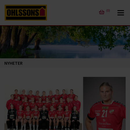
(0)
NYHETER