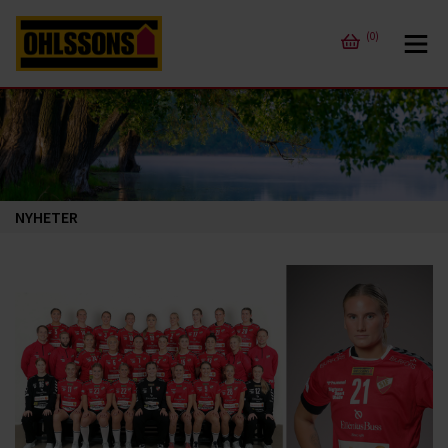
(0)
NYHETER