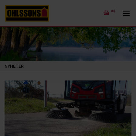
(0)
NYHETER