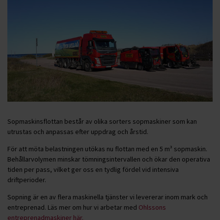
Sopmaskinsflottan består av olika sorters sopmaskiner som kan
utrustas och anpassas efter uppdrag och årstid.
För att möta belastningen utökas nu flottan med en 5 m³ sopmaskin.
Behållarvolymen minskar tömningsintervallen och ökar den operativa
tiden per pass, vilket ger oss en tydlig fördel vid intensiva
driftperioder.
Sopning är en av flera maskinella tjänster vi levererar inom mark och
entreprenad. Läs mer om hur vi arbetar med
Ohlssons
entreprenadmaskiner här.