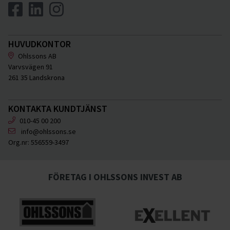
HUVUDKONTOR
Ohlssons AB
Varvsvägen 91
261 35 Landskrona
KONTAKTA KUNDTJÄNST
010-45 00 200
info@ohlssons.se
Org.nr:
556559-3497
FÖRETAG I OHLSSONS INVEST AB