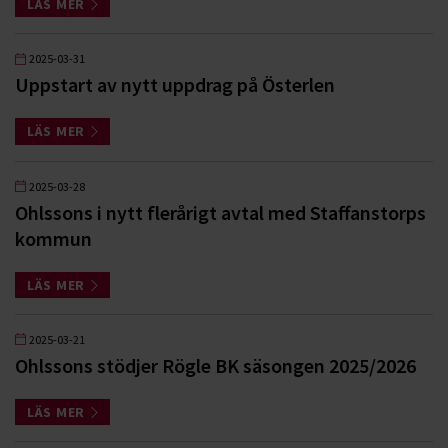
LÄS MER
2025-03-31
Uppstart av nytt uppdrag på Österlen
LÄS MER
2025-03-28
Ohlssons i nytt flerårigt avtal med Staffanstorps
kommun
LÄS MER
2025-03-21
Ohlssons stödjer Rögle BK säsongen 2025/2026
LÄS MER