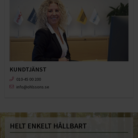
KUNDTJÄNST
010-45 00 200​
info@ohlssons.se
HELT ENKELT HÅLLBART