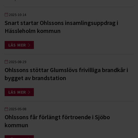
2025-10-14
Snart startar Ohlssons insamlingsuppdrag i
Hässleholm kommun
LÄS MER
2025-08-29
Ohlssons stöttar Glumslövs frivilliga brandkår i
bygget av brandstation
LÄS MER
2025-05-08
Ohlssons får förlängt förtroende i Sjöbo
kommun