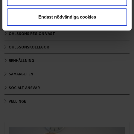
OHLSSONS REGION MITT
Endast nödvändiga cookies
OHLSSONS REGION SYD
OHLSSONS REGION VÄST
OHLSSONSKOLLEGOR
RENHÅLLNING
SAMARBETEN
SOCIALT ANSVAR
VELLINGE