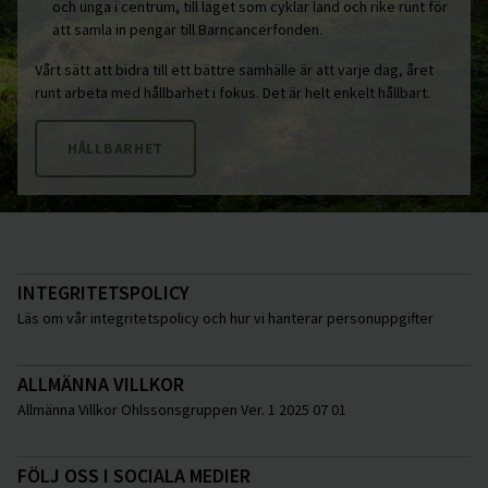
och unga i centrum, till laget som cyklar land och rike runt för
att samla in pengar till Barncancerfonden.
Vårt sätt att bidra till ett bättre samhälle är att varje dag, året
runt arbeta med hållbarhet i fokus. Det är helt enkelt hållbart.
HÅLLBARHET
INTEGRITETSPOLICY
Läs om vår integritetspolicy och hur vi hanterar personuppgifter
ALLMÄNNA VILLKOR
Allmänna Villkor Ohlssonsgruppen Ver. 1 2025 07 01
FÖLJ OSS I SOCIALA MEDIER