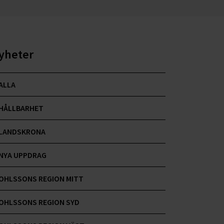
yheter
ALLA
HÅLLBARHET
LANDSKRONA
NYA UPPDRAG
OHLSSONS REGION MITT
OHLSSONS REGION SYD