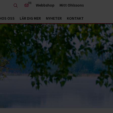
(0)
Webbshop
Mitt Ohlssons
HOS OSS
LÄR DIG MER
NYHETER
KONTAKT