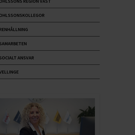
OHLSSONS REGION VÄST
OHLSSONSKOLLEGOR
RENHÅLLNING
SAMARBETEN
SOCIALT ANSVAR
VELLINGE