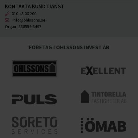
KONTAKTA KUNDTJÄNST
010-45 00 200
info@ohlssons.se
Org.nr:
556559-3497
FÖRETAG I OHLSSONS INVEST AB