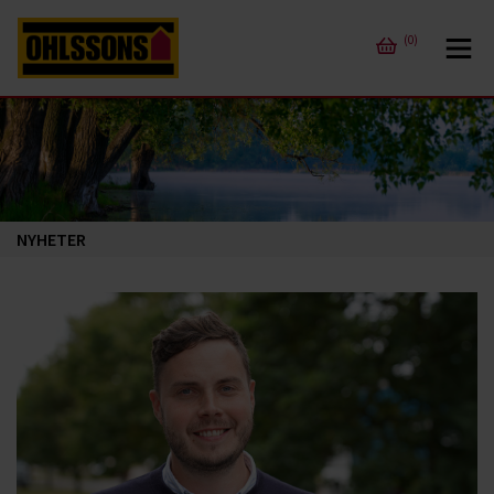
(0)
NYHETER