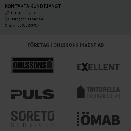
KONTAKTA KUNDTJÄNST
010-45 00 200
info@ohlssons.se
Org.nr:
556559-3497
FÖRETAG I OHLSSONS INVEST AB