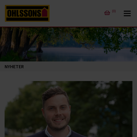
(0)
NYHETER