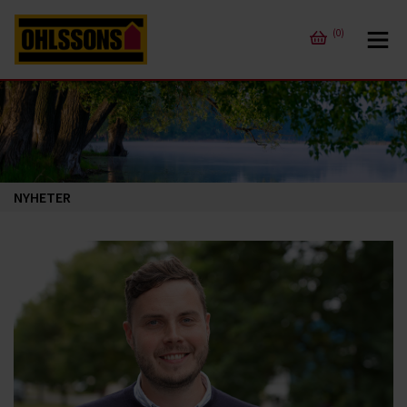
(0)
NYHETER