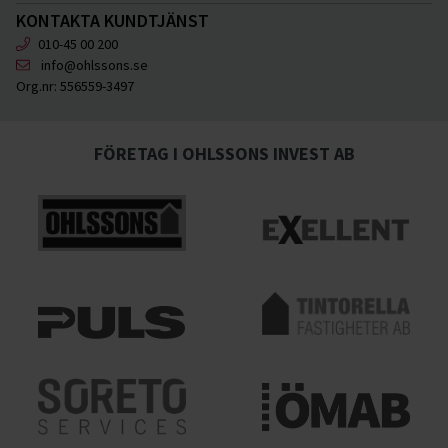
KONTAKTA KUNDTJÄNST
010-45 00 200
info@ohlssons.se
Org.nr:
556559-3497
FÖRETAG I OHLSSONS INVEST AB