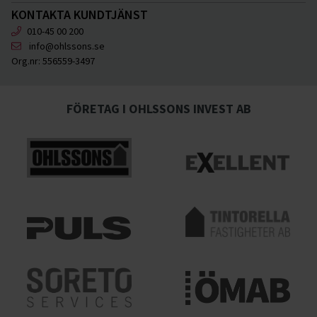
KONTAKTA KUNDTJÄNST
010-45 00 200
info@ohlssons.se
Org.nr:
556559-3497
FÖRETAG I OHLSSONS INVEST AB