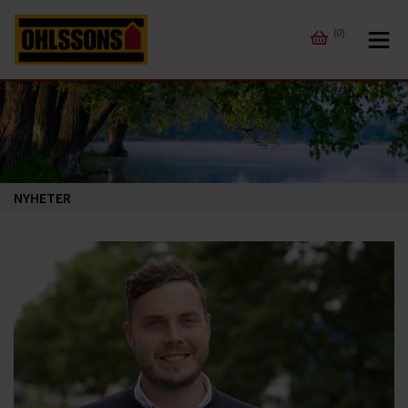
(0)
NYHETER