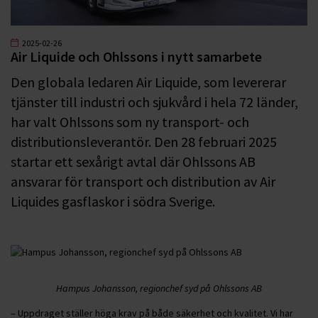
2025-02-26
Air Liquide och Ohlssons i nytt samarbete
Den globala ledaren Air Liquide, som levererar
tjänster till industri och sjukvård i hela 72 länder,
har valt Ohlssons som ny transport- och
distributionsleverantör. Den 28 februari 2025
startar ett sexårigt avtal där Ohlssons AB
ansvarar för transport och distribution av Air
Liquides gasflaskor i södra Sverige.
Hampus Johansson, regionchef syd på Ohlssons AB
– Uppdraget ställer höga krav på både säkerhet och kvalitet. Vi har