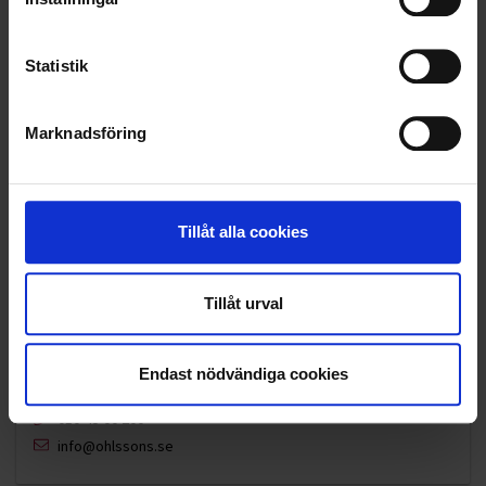
VELLINGE
Statistik
Marknadsföring
Tillåt alla cookies
Tillåt urval
Endast nödvändiga cookies
KUNDTJÄNST
010-45 00 200​
info@ohlssons.se