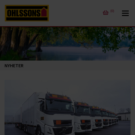
(0)
NYHETER