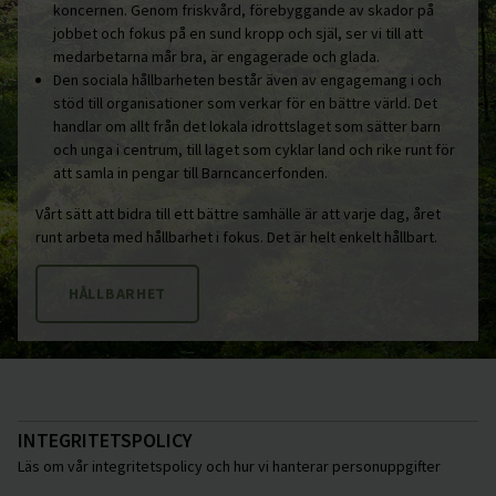
koncernen. Genom friskvård, förebyggande av skador på
jobbet och fokus på en sund kropp och själ, ser vi till att
medarbetarna mår bra, är engagerade och glada.
Den sociala hållbarheten består även av engagemang i och
stöd till organisationer som verkar för en bättre värld. Det
handlar om allt från det lokala idrottslaget som sätter barn
och unga i centrum, till laget som cyklar land och rike runt för
att samla in pengar till Barncancerfonden.
Vårt sätt att bidra till ett bättre samhälle är att varje dag, året
runt arbeta med hållbarhet i fokus. Det är helt enkelt hållbart.
HÅLLBARHET
INTEGRITETSPOLICY
Läs om vår integritetspolicy och hur vi hanterar personuppgifter