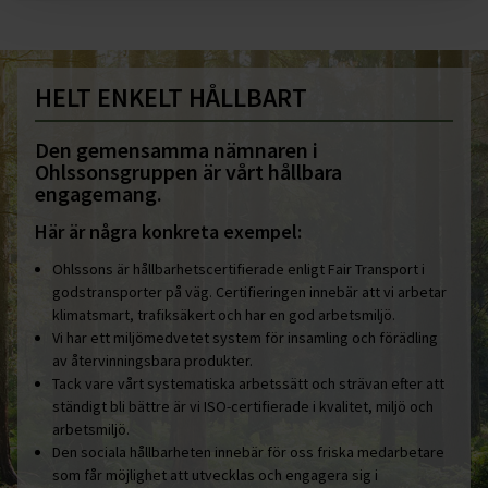
HELT ENKELT HÅLLBART
Den gemensamma nämnaren i
Ohlssonsgruppen är vårt hållbara
engagemang.
Här är några konkreta exempel:
Ohlssons är hållbarhetscertifierade enligt Fair Transport i
godstransporter på väg. Certifieringen innebär att vi arbetar
klimatsmart, trafiksäkert och har en god arbetsmiljö.
Vi har ett miljömedvetet system för insamling och förädling
av återvinningsbara produkter.
Tack vare vårt systematiska arbetssätt och strävan efter att
ständigt bli bättre är vi ISO-certifierade i kvalitet, miljö och
arbetsmiljö.
Den sociala hållbarheten innebär för oss friska medarbetare
som får möjlighet att utvecklas och engagera sig i