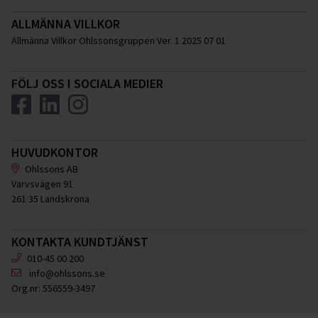
ALLMÄNNA VILLKOR
Allmänna Villkor Ohlssonsgruppen Ver. 1 2025 07 01
FÖLJ OSS I SOCIALA MEDIER
HUVUDKONTOR
Ohlssons AB
Varvsvägen 91
261 35 Landskrona
KONTAKTA KUNDTJÄNST
010-45 00 200
info@ohlssons.se
Org.nr:
556559-3497