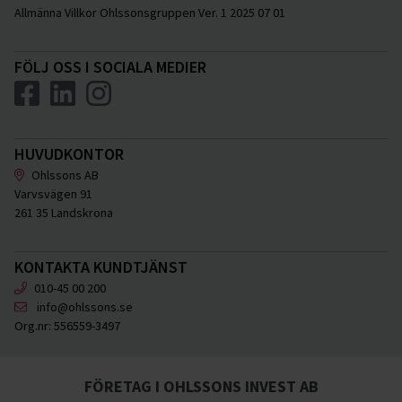
Allmänna Villkor Ohlssonsgruppen Ver. 1 2025 07 01
FÖLJ OSS I SOCIALA MEDIER
HUVUDKONTOR
Ohlssons AB
Varvsvägen 91
261 35 Landskrona
KONTAKTA KUNDTJÄNST
010-45 00 200
info@ohlssons.se
Org.nr:
556559-3497
FÖRETAG I OHLSSONS INVEST AB