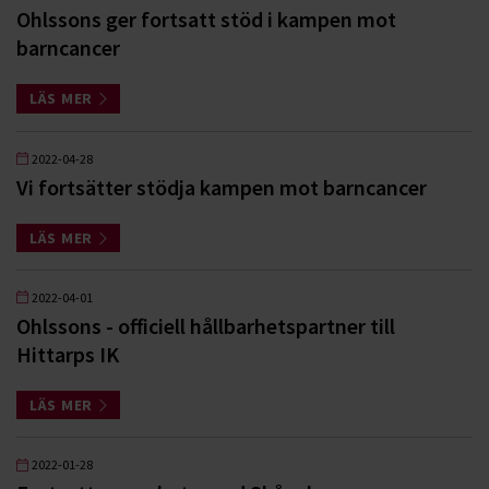
Ohlssons ger fortsatt stöd i kampen mot
barncancer
LÄS MER
2022-04-28
Vi fortsätter stödja kampen mot barncancer
LÄS MER
2022-04-01
Ohlssons - officiell hållbarhetspartner till
Hittarps IK
LÄS MER
2022-01-28