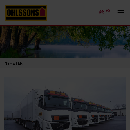
(0)
NYHETER