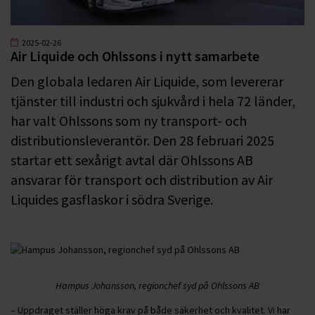
2025-02-26
Air Liquide och Ohlssons i nytt samarbete
Den globala ledaren Air Liquide, som levererar
tjänster till industri och sjukvård i hela 72 länder,
har valt Ohlssons som ny transport- och
distributionsleverantör. Den 28 februari 2025
startar ett sexårigt avtal där Ohlssons AB
ansvarar för transport och distribution av Air
Liquides gasflaskor i södra Sverige.
Hampus Johansson, regionchef syd på Ohlssons AB
– Uppdraget ställer höga krav på både säkerhet och kvalitet. Vi har