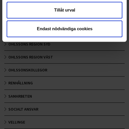
LANDSKRONA
Tillåt urval
NYA UPPDRAG
Endast nödvändiga cookies
OHLSSONS REGION MITT
OHLSSONS REGION SYD
OHLSSONS REGION VÄST
OHLSSONSKOLLEGOR
RENHÅLLNING
SAMARBETEN
SOCIALT ANSVAR
VELLINGE