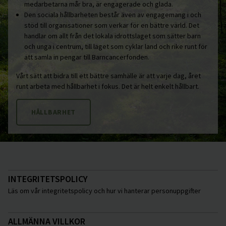
medarbetarna mår bra, är engagerade och glada.
Den sociala hållbarheten består även av engagemang i och
stöd till organisationer som verkar för en bättre värld. Det
handlar om allt från det lokala idrottslaget som sätter barn
och unga i centrum, till laget som cyklar land och rike runt för
att samla in pengar till Barncancerfonden.
Vårt sätt att bidra till ett bättre samhälle är att varje dag, året
runt arbeta med hållbarhet i fokus. Det är helt enkelt hållbart.
HÅLLBARHET
INTEGRITETSPOLICY
Läs om vår integritetspolicy och hur vi hanterar personuppgifter
ALLMÄNNA VILLKOR