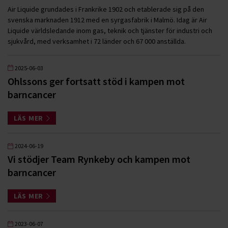
Air Liquide grundades i Frankrike 1902 och etablerade sig på den
svenska marknaden 1912 med en syrgasfabrik i Malmö. Idag är Air
Liquide världsledande inom gas, teknik och tjänster för industri och
sjukvård, med verksamhet i 72 länder och 67 000 anställda.
2025-06-03
Ohlssons ger fortsatt stöd i kampen mot
barncancer
LÄS MER
2024-06-19
Vi stödjer Team Rynkeby och kampen mot
barncancer
LÄS MER
2023-06-07