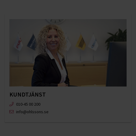
KUNDTJÄNST
010-45 00 200​
info@ohlssons.se