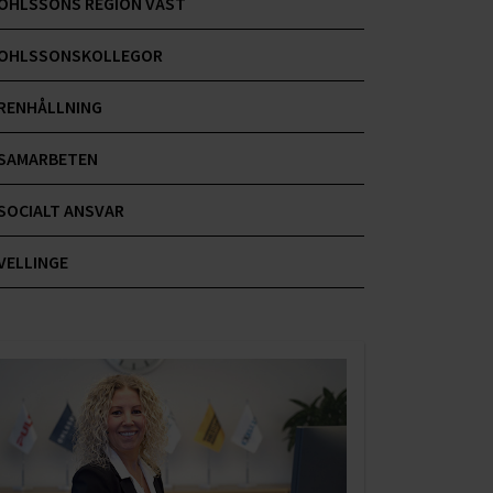
OHLSSONS REGION VÄST
OHLSSONSKOLLEGOR
RENHÅLLNING
SAMARBETEN
SOCIALT ANSVAR
VELLINGE