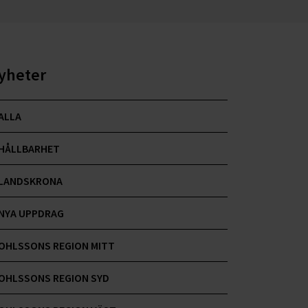
yheter
ALLA
HÅLLBARHET
LANDSKRONA
NYA UPPDRAG
OHLSSONS REGION MITT
OHLSSONS REGION SYD