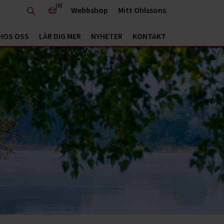
(0)
Webbshop
Mitt Ohlssons
HOS OSS
LÄR DIG MER
NYHETER
KONTAKT