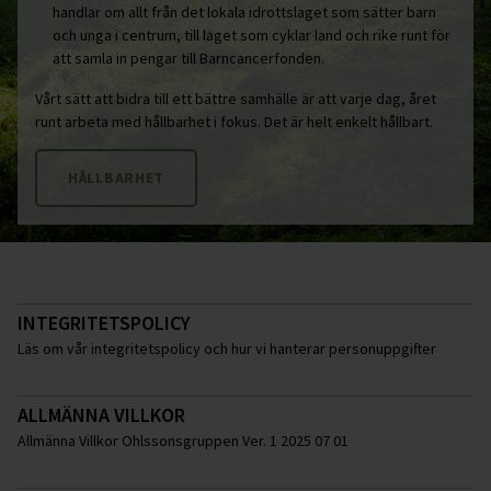
handlar om allt från det lokala idrottslaget som sätter barn
och unga i centrum, till laget som cyklar land och rike runt för
att samla in pengar till Barncancerfonden.
Vårt sätt att bidra till ett bättre samhälle är att varje dag, året
runt arbeta med hållbarhet i fokus. Det är helt enkelt hållbart.
HÅLLBARHET
INTEGRITETSPOLICY
Läs om vår integritetspolicy och hur vi hanterar personuppgifter
ALLMÄNNA VILLKOR
Allmänna Villkor Ohlssonsgruppen Ver. 1 2025 07 01