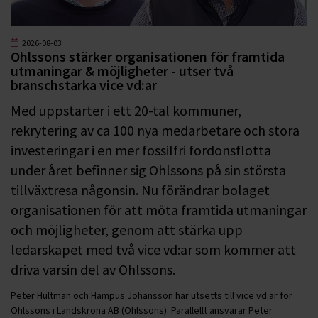
2026-08-03
Ohlssons stärker organisationen för framtida
utmaningar & möjligheter - utser två
branschstarka vice vd:ar
Med uppstarter i ett 20-tal kommuner,
rekrytering av ca 100 nya medarbetare och stora
investeringar i en mer fossilfri fordonsflotta
under året befinner sig Ohlssons på sin största
tillväxtresa någonsin. Nu förändrar bolaget
organisationen för att möta framtida utmaningar
och möjligheter, genom att stärka upp
ledarskapet med två vice vd:ar som kommer att
driva varsin del av Ohlssons.
Peter Hultman och Hampus Johansson har utsetts till vice vd:ar för
Ohlssons i Landskrona AB (Ohlssons). Parallellt ansvarar Peter