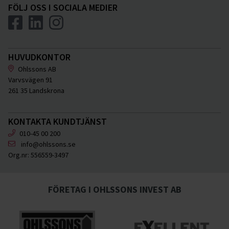
FÖLJ OSS I SOCIALA MEDIER
HUVUDKONTOR
Ohlssons AB
Varvsvägen 91
261 35 Landskrona
KONTAKTA KUNDTJÄNST
010-45 00 200
info@ohlssons.se
Org.nr:
556559-3497
FÖRETAG I OHLSSONS INVEST AB