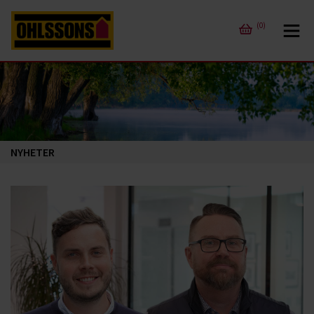
(0)
NYHETER