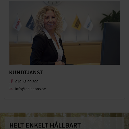
KUNDTJÄNST
010-45 00 200​
info@ohlssons.se
HELT ENKELT HÅLLBART