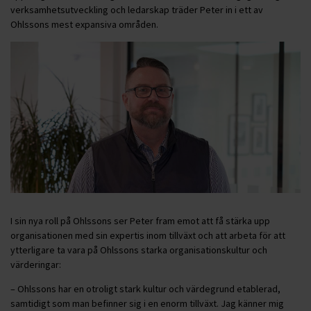
verksamhetsutveckling och ledarskap träder Peter in i ett av
Ohlssons mest expansiva områden.
I sin nya roll på Ohlssons ser Peter fram emot att få stärka upp
organisationen med sin expertis inom tillväxt och att arbeta för att
ytterligare ta vara på Ohlssons starka organisationskultur och
värderingar:
– Ohlssons har en otroligt stark kultur och värdegrund etablerad,
samtidigt som man befinner sig i en enorm tillväxt. Jag känner mig