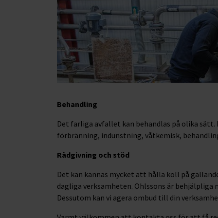
Behandling
Det farliga avfallet kan behandlas på olika sät
förbränning, indunstning, våtkemisk, behandling
Rådgivning och stöd
Det kan kännas mycket att hålla koll på gällande
dagliga verksamheten. Ohlssons är behjälpliga
Dessutom kan vi agera ombud till din verksamhe
Varmt välkommen att kontakta oss för att få reda