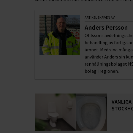
ARTIKEL SKRIVEN AV
Anders Persson
Ohlssons avdelningschef
behandling av farliga ä
ämnet. Med sina många å
använder Anders sin ku
renhållningsbolaget NS
bolag i regionen.
VANLIGA
STOCKHO