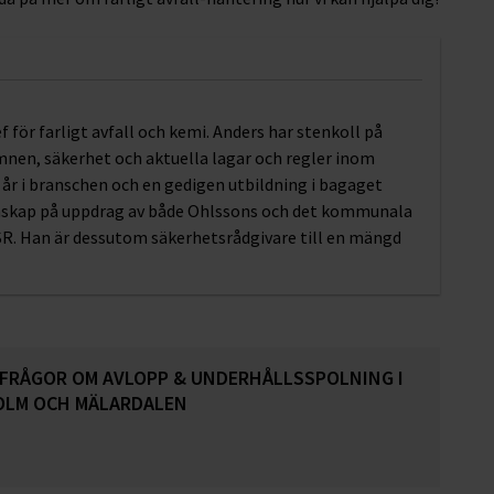
 för farligt avfall och kemi. Anders har stenkoll på
mnen, säkerhet och aktuella lagar och regler inom
r i branschen och en gedigen utbildning i bagaget
nskap på uppdrag av både Ohlssons och det kommunala
R. Han är dessutom säkerhetsrådgivare till en mängd
 FRÅGOR OM AVLOPP & UNDERHÅLLSSPOLNING I
LM OCH MÄLARDALEN