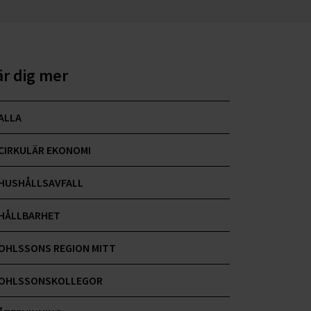
är dig mer
ALLA
CIRKULÄR EKONOMI
HUSHÅLLSAVFALL
HÅLLBARHET
OHLSSONS REGION MITT
OHLSSONSKOLLEGOR