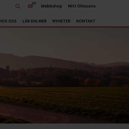
(0)
Webbshop
Mitt Ohlssons
HOS OSS
LÄR DIG MER
NYHETER
KONTAKT