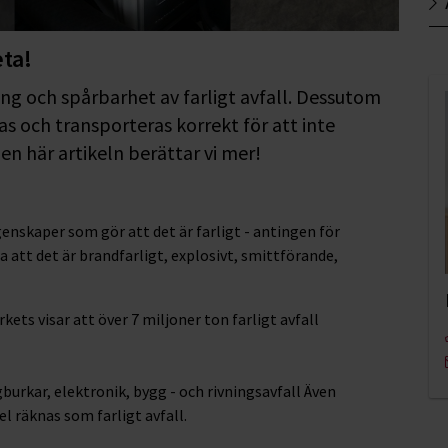
eta!
g och spårbarhet av farligt avfall. Dessutom
ras och transporteras korrekt för att inte
den här artikeln berättar vi mer!
genskaper som gör att det är farligt - antingen för
ra att det är brandfarligt, explosivt, smittförande,
ets visar att över 7 miljoner ton farligt avfall
rgburkar, elektronik, bygg - och rivningsavfall Även
el räknas som farligt avfall.