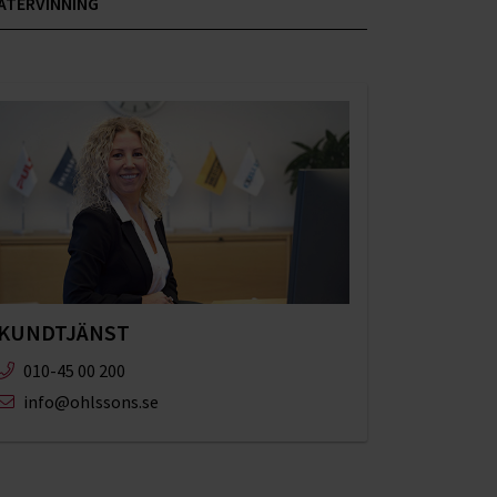
ÅTERVINNING
KUNDTJÄNST
010-45 00 200​
info@ohlssons.se