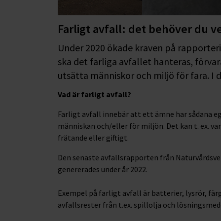
Farligt avfall: det behöver du v
Under 2020 ökade kraven på rapporterin
ska det farliga avfallet hanteras, förva
utsätta människor och miljö för fara. I 
Vad är farligt avfall?
Farligt avfall innebär att ett ämne har sådana e
människan och/eller för miljön. Det kan t. ex. va
frätande eller giftigt.
Den senaste avfallsrapporten från Naturvårdsverk
genererades under år 2022.
Exempel på farligt avfall är batterier, lysrör, fä
avfallsrester från t.ex. spillolja och lösningsmed