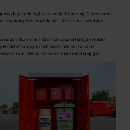
 uppsjö lagar och regler i ständig förändring. Gemensamt
och förvaras på ett korrekt sätt för att inte äventyra
förvaras tillsammans då de kan orsaka farliga kemiska
mpel därför som syror och baser inte bör förvaras
vätskor som inte bör förvaras med brandfarlig gas.