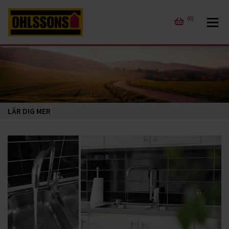
(0)
LÄR DIG MER