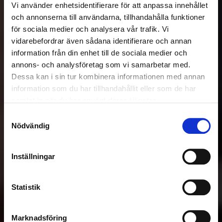
Vi använder enhetsidentifierare för att anpassa innehållet
och annonserna till användarna, tillhandahålla funktioner
för sociala medier och analysera vår trafik. Vi
vidarebefordrar även sådana identifierare och annan
information från din enhet till de sociala medier och
annons- och analysföretag som vi samarbetar med.
Dessa kan i sin tur kombinera informationen med annan
information som du har tillhandahållit eller som de har
samlat in när du har använt deras tjänster.
Samtyckesval
Nödvändig
Inställningar
Statistik
Marknadsföring