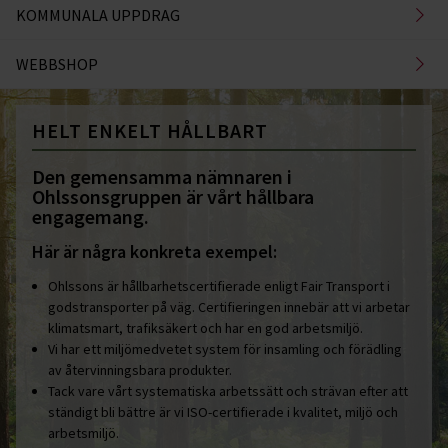
KOMMUNALA UPPDRAG
WEBBSHOP
HELT ENKELT HÅLLBART
Den gemensamma nämnaren i
Ohlssonsgruppen är vårt hållbara
engagemang.
Här är några konkreta exempel:
Ohlssons är hållbarhetscertifierade enligt Fair Transport i
godstransporter på väg. Certifieringen innebär att vi arbetar
klimatsmart, trafiksäkert och har en god arbetsmiljö.
Vi har ett miljömedvetet system för insamling och förädling
av återvinningsbara produkter.
Tack vare vårt systematiska arbetssätt och strävan efter att
ständigt bli bättre är vi ISO-certifierade i kvalitet, miljö och
arbetsmiljö.